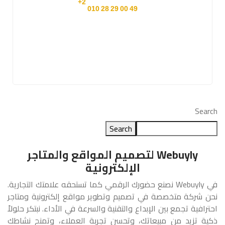
29
2+
010
28
Search
Search
Webuyly لتصميم المواقع والمتاجر
الإلكترونية
في Webuyly نصنع حضورك الرقمي كما تستحقه علامتك التجارية.
نحن شركة متخصصة في تصميم وتطوير مواقع إلكترونية ومتاجر
احترافية تجمع بين الإبداع والتقنية والسرعة في الأداء. نبتكر حلولاً
ذكية تزيد من مبيعاتك، وتحسن تجربة العملاء، وتمنح نشاطك