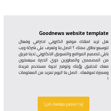
Goodnews website template
هل تريد امتلاك موقع الكتروني احترافي وفعال
لتوسيع نطاق عملك ؟ اتصل بنا وتعرف علي شركة ويب
بايلي لتصميم المواقع والتسويق الالكتروني لدينا فريق
من المصممين والمطورين ذوي الخبرة سيعملون
معك لتحقيق رؤيتك وتوفير تجربة مستخدم فريدة
ومميزة لموقعك . اتصل بنا اليوم لمزيد من المعلومات
!
إبدا تصميم موقعك الان!