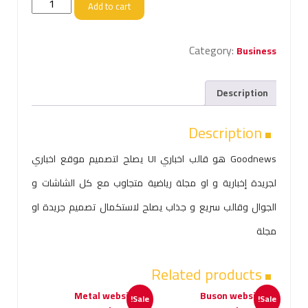
Goodnews
Add to cart
is:
was:
website
template
10,00 EGP.
50,00 EGP.
quantity
Category:
Business
Description
Description
Goodnews هو قالب اخباري UI يصلح لتصميم موقع اخباري
لجريدة إخبارية و او مجلة رياضية متجاوب مع كل الشاشات و
الجوال وقالب سريع و جذاب يصلح لاستكمال تصميم جريدة او
مجلة
Related products
Sale!
Sale!