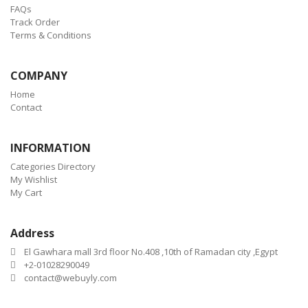
FAQs
Track Order
Terms & Conditions
COMPANY
Home
Contact
INFORMATION
Categories Directory
My Wishlist
My Cart
Address
El Gawhara mall 3rd floor No.408 ,10th of Ramadan city ,Egypt
+2-01028290049
contact@webuyly.com