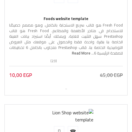
Foods website template
Fresh Food هو قالب سريع الاستجابة بالكامل، وهو مصمم خصيصًا
للاستخدام في متاجر الأطعمة والمطاعم. Fresh Food هو قالب
Prestashop سهل التثبيت للغاية، ويمكنك أيضًا استيراد بيانات العينة
الخاصة بنا بنقرة واحدة فقط والحصول على موقعك مثل العروض
التوضيحية الخاصة بنا. قالب Prestashop متجاوب بالكامل 6 تخطيطات
للصفحة الرئيسية 6...
Read More
(23)
10,00
EGP
45,00
EGP