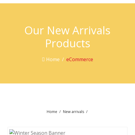
Our New Arrivals
Products
Home
eCommerce
Home
New arrivals