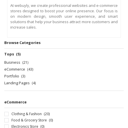
At webuyly, we create professional websites and e-commerce
stores designed to boost your online presence. Our focus is
on modern design, smooth user experience, and smart
solutions that help your business attract more customers and
increase sales.
Browse Categories
Tops
(5)
Business
(21)
eCommerce
(43)
Portfolio
(3)
Landing Pages
(4)
eCommerce
Clothing & Fashion
(20)
Food & Grocery Store
(0)
Electronics Store
(0)