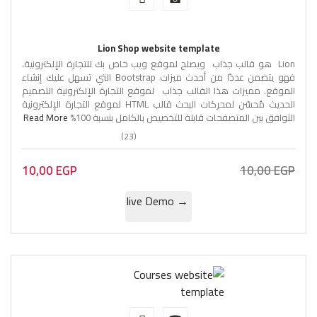
Lion Shop website template
Lion هو قالب جذاب ويصلح لموقع ويب خاص بك للتجارة الإلكترونية.
فهو يتضمن عددًا من أحدث ميزات Bootstrap التي تسهل عليك إنشاء
الموقع. مميزات هذا القالب جذاب لموقع التجارة الإلكترونية التصميم
الحديث مُحسّن لمحركات البحث قالب HTML لموقع التجارة الإلكترونية
التوافق بين المتصفحات قابلة للتخصيص بالكامل بنسبة 100%
Read More
(23)
10,00
EGP
10,00
EGP
→ live Demo