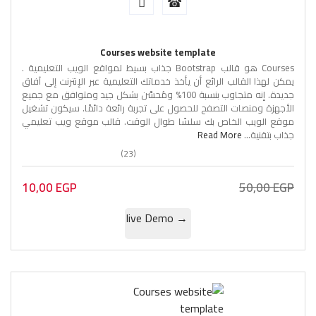
Courses website template
Courses هو قالب Bootstrap جذاب بسيط لمواقع الويب التعليمية .
يمكن لهذا القالب الرائع أن يأخذ خدماتك التعليمية عبر الإنترنت إلى آفاق
جديدة. إنه متجاوب بنسبة 100% ومُحسَّن بشكل جيد ومتوافق مع جميع
الأجهزة ومنصات التصفح للحصول على تجربة رائعة دائمًا. سيكون تشغيل
موقع الويب الخاص بك سلسًا طوال الوقت. قالب موقع ويب تعليمي
جذاب بتقنية...
Read More
(23)
10,00
EGP
50,00
EGP
→ live Demo