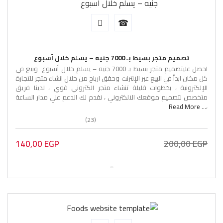
تصميم متجر بسيط بـ 7000 جنيه – يسلم خلال أسبوع
احصل عليتصميم متجر بسيط بـ 7000 جنيه – يسلم خلال أسبوع وبيع في
كل مكان ابدأ في البيع عبر الإنترنت وحقق ارباح من خلال انشاء متجر للتجارة
الإلكترونية ، بخطوات قليلة تنشاء متجر الكتروني قوي ، لدينا فريق
متخصص لتصميم موقعك الالكتروني ، نقدم لك الدعم علي مدار الساعة
Read More
،...
(23)
140,00
EGP
200,00
EGP