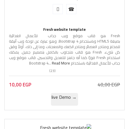
Fresh website template
Fresh هو قالب موقع ويب جذاب للأعمال الغذائية
بصيغة HTML5 وباستخدام Bootstrap 4. وهو عبارة عن لوحة ويب أنيقة
للمخابز ومتاجر العصائر ومتاجر الكعك والمعجنات وما إلى ذلك. أولاً وقبل
كل شيء، Fresh هو قالب متجاوب بالكامل بتصميم جميل. يمكنك
استخدام Fresh فورًا كما أنه جاهز للتعديل والتحسين. قالب موقع ويب
جذاب للأعمال الغذائية باستخدام Bootstrap 4...
Read More
(23)
10,00
EGP
40,00
EGP
→ live Demo