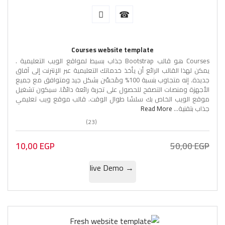
Courses website template
Courses هو قالب Bootstrap جذاب بسيط لمواقع الويب التعليمية .
يمكن لهذا القالب الرائع أن يأخذ خدماتك التعليمية عبر الإنترنت إلى آفاق
جديدة. إنه متجاوب بنسبة 100% ومُحسَّن بشكل جيد ومتوافق مع جميع
الأجهزة ومنصات التصفح للحصول على تجربة رائعة دائمًا. سيكون تشغيل
موقع الويب الخاص بك سلسًا طوال الوقت. قالب موقع ويب تعليمي
جذاب بتقنية...
Read More
(23)
10,00
EGP
50,00
EGP
→ live Demo