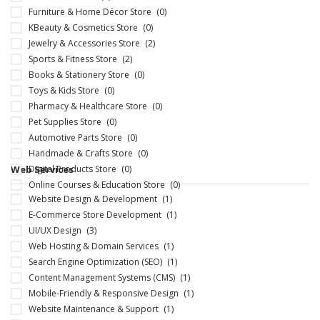
Furniture & Home Décor Store
(0)
KBeauty & Cosmetics Store
(0)
Jewelry & Accessories Store
(2)
Sports & Fitness Store
(2)
Books & Stationery Store
(0)
Toys & Kids Store
(0)
Pharmacy & Healthcare Store
(0)
Pet Supplies Store
(0)
Automotive Parts Store
(0)
Handmade & Crafts Store
(0)
Web Services
Digital Products Store
(0)
Online Courses & Education Store
(0)
Website Design & Development
(1)
E-Commerce Store Development
(1)
UI/UX Design
(3)
Web Hosting & Domain Services
(1)
Search Engine Optimization (SEO)
(1)
Content Management Systems (CMS)
(1)
Mobile-Friendly & Responsive Design
(1)
Website Maintenance & Support
(1)