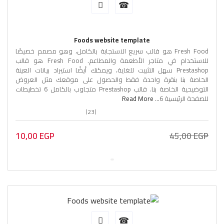
Foods website template
Fresh Food هو قالب سريع الاستجابة بالكامل، وهو مصمم خصيصًا
للاستخدام في متاجر الأطعمة والمطاعم. Fresh Food هو قالب
Prestashop سهل التثبيت للغاية، ويمكنك أيضًا استيراد بيانات العينة
الخاصة بنا بنقرة واحدة فقط والحصول على موقعك مثل العروض
التوضيحية الخاصة بنا. قالب Prestashop متجاوب بالكامل 6 تخطيطات
للصفحة الرئيسية 6...
Read More
(23)
10,00
EGP
45,00
EGP