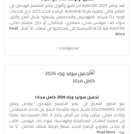
يُعد برنامج AutoCAD 2025 من أشهر وأقوى برامج التصميم الهندسي في
العالم، واللي بتطوره شركة Autodesk. الإصدار الجديد 2025 جاي بتحديثات
قوية جدًا بتساعد المهندسين والمصممين يشتغلوا بشكل أسرع وأدق.
سواء كنت مهندس مدني، معماري، ميكانيكي أو حتى مصمم داخلي،
AutoCAD هو الأداة الأساسية اللي هتحتاجها في شغلك. 🚀 أهم...
Read
More
Uncategorized
تحميل سوليد ورك 2026 كامل مجانا
مع التطور السريع في عالم التصميم الهندسي، يواصل برنامج
SOLIDWORKS 2026 تقديم تجربة متقدمة تجمع بين الذكاء الاصطناعي
والأداء العالي، ليكون واحد من أفضل برامج الـ CAD المستخدمة عالميًا
في تصميم المنتجات الميكانيكية والهندسية. سواء كنت مهندس، طالب،
أو صاحب مشروع، الإصدار الجديد هيغيّر طريقة شغلك بالكامل. 💡 ما
هو...
Read More