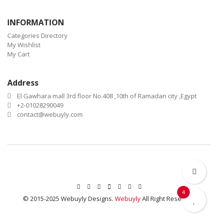
INFORMATION
Categories Directory
My Wishlist
My Cart
Address
El Gawhara mall 3rd floor No.408 ,10th of Ramadan city ,Egypt
+2-01028290049
contact@webuyly.com
4
© 2015-2025 Webuyly Designs.
Webuyly
All Right Reserved