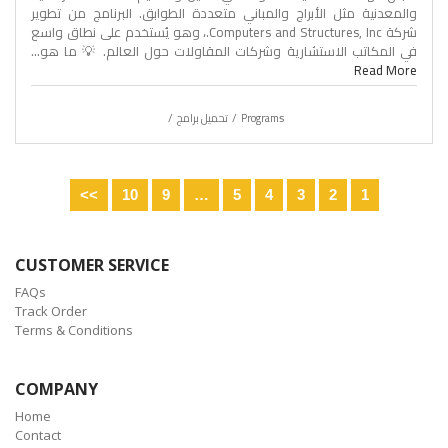
والمعدنية مثل الأبراج والمباني متعددة الطوابق. البرنامج من تطوير
شركة Computers and Structures, Inc.، وهو يُستخدم على نطاق واسع
في المكاتب الاستشارية وشركات المقاولات حول العالم. 💡 ما هو...
Read More
Programs
تحميل برامج
>>
10
9
…
5
4
3
2
1
CUSTOMER SERVICE
FAQs
Track Order
Terms & Conditions
COMPANY
Home
Contact