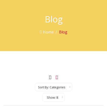
Blog
Home
Blog
Sort By
Show Records Per Page