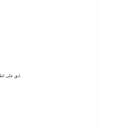
ابق على اطلاع دائم بالاشتراك في النشرة الإخبارية الخاصة بنا وتابعنا على وسائل التواصل الاجتماعي للحصول على أحدث الأخبار والعروض الترويجية.