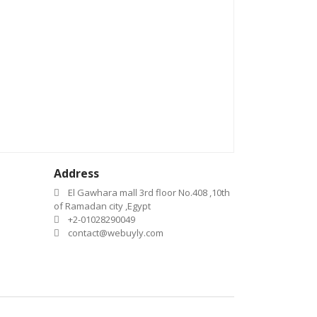
Address
El Gawhara mall 3rd floor No.408 ,10th
of Ramadan city ,Egypt
+2-01028290049
contact@webuyly.com