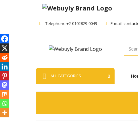
Telephone:+2-0102829-0049
E-mail: contac
Searc
Ho
ALL CATEGORIES