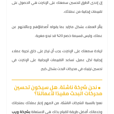
إن إحدى الطرق لتحسين سمعتك على الإنترنت هي الحصول على
تقييمات إيجابية من عملائك.
يتأثر العملاء بشكل متزايد بما يقوله أصدقاؤهم وعائلاتهم عن
عملك. وليس قسيمة خصم 20% قد تبدو مغرية.
لزيادة سمعتك على الإنترنت، يجب أن تركز على خلق تجربة عملاء
إيجابية لكل عميل. تساعد التقييمات الإيجابية على الإنترنت في
تحسين ترتيبك في محركات البحث بشكل كبير.
نحن شركة ناشئة. هل سيكون تحسين
محركات البحث مفيدًا لأعمالنا؟
نعم! بالنسبة للشركات الناشئة، من المهم إخبار عملائك بمنتجاتك
وخدماتك. أفضل طريقة للقيام بذلك هي الاستعانة
بشركة ويب