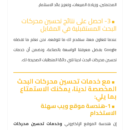
المحتملين، وزيادة المبيعات، وتعزيز عائد الاستثمار.
3- احصل على نتائج تحسين محركات
البحث المستقبلية في المقابل
عندما تتعاون معنا، سنقدم لك ما تتوقعه. نحن نعلم ما تفضله
Google بفضل معرفتنا الواسعة بالصناعة، ونضمن أن خدمات
تحسين محركات البحث لدينا تلبي دائمًا المتطلبات الصحيحة لك.
مع خدمات تحسين محركات البحث
المخصصة لدينا، يمكنك الاستمتاع
بما يلي:
1-هندسة موقع ويب سهلة
الاستخدام
إن هندسة الموقع الإلكتروني
وخدمات تحسين محركات