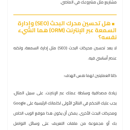
مشاريع مثل مشروعك في الماضي.
هل تحسين محرك البحث (SEO) وإدارة
السمعة عبر الإنترنت (ORM) هما الشيء
نفسه؟
لا يعد تحسين محركات البحث (SEO) مثل إدارة السمعة، ولكنه
عنصر أساسي فيه.
كلتا العمليتين لهما نفس الهدف:
زيادة مصداقية وسلطة عملك عبر الإنترنت. على سبيل المثال،
يجب عليك التحكم في النتائج الأولى لكلماتك الرئيسية على Google
ومحركات البحث الأخرى. يمكن أن يكون هذا موقع الويب الخاص
بك أو مجموعة من ملفات التعريف على وسائل التواصل