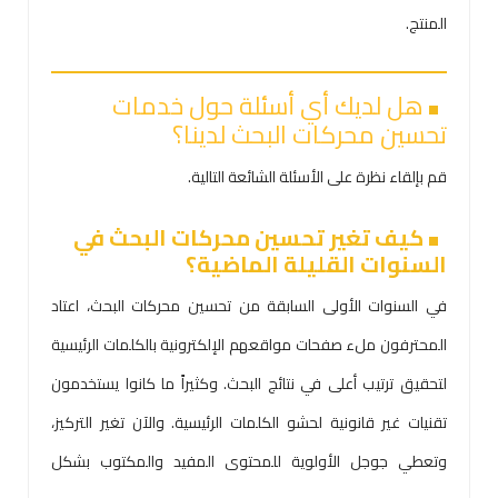
المنتج.
هل لديك أي أسئلة حول خدمات
تحسين محركات البحث لدينا؟
قم بإلقاء نظرة على الأسئلة الشائعة التالية.
كيف تغير تحسين محركات البحث في
السنوات القليلة الماضية؟
في السنوات الأولى السابقة من تحسين محركات البحث، اعتاد
المحترفون ملء صفحات مواقعهم الإلكترونية بالكلمات الرئيسية
لتحقيق ترتيب أعلى في نتائج البحث. وكثيراً ما كانوا يستخدمون
تقنيات غير قانونية لحشو الكلمات الرئيسية. والآن تغير التركيز،
وتعطي جوجل الأولوية للمحتوى المفيد والمكتوب بشكل