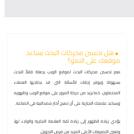
هل تحسين محركات البحث يساعد
موقعك على النمو؟
نعم تحسين محركات البحث لموقع الويب يجعلة قابلاً للبحث
بسهولة ويوفر إجابات للأسئلة التي قد يحتاجها العملاء
المحتملون. كما يزيد من حركة المرور على موقع الويب وظهوره
ويساعد علامتك التجارية على أن تصبح أكثر مصداقية في الصناعة.
يؤدي زيادة الظهور إلى زيادة ثقة العلامة التجارية والولاء لها،
وتعني التصنيفات الأعلى المزيد من فرص التحويل.