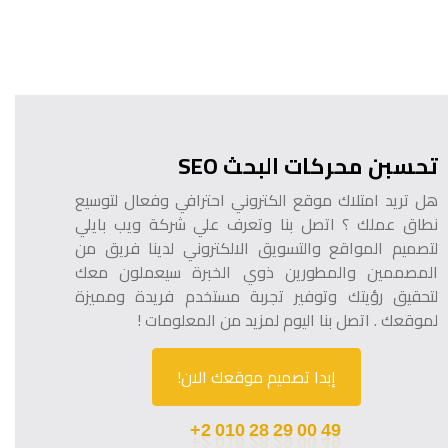
تحسبن محركات البحث SEO
هل تريد امتلاك موقع الكتروني احترافي وفعال لتوسيع
نطاق عملك ؟ اتصل بنا وتعرف علي شركة ويب بايلي
لتصميم المواقع والتسويق الالكتروني لدينا فريق من
المصممين والمطورين ذوي الخبرة سيعملون معك
لتحقيق رؤيتك وتوفير تجربة مستخدم فريدة ومميزة
لموقعك . اتصل بنا اليوم لمزيد من المعلومات !
إبدا تصميم موقعك الان!
28
010
29
00
2+
49