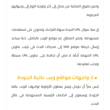
وتمرر حقوق الملكية من مجال إلى آخر، وتوجه الزوار إلى وجهاتهم
المرغوبة.
إن بنية عنوان URL الجيدة سهلة القراءة، وتحتوي على استعلامات
مستهدفة، وتكرر المنطق عبر موقع الويب بالكامل. كما يساعد
إرسال خريطة موقع XML إلى محركات البحث في ترتيب عناوين
URL المهمة. أيضًا، لا تنسَ أن تحافظ على عناوين URL بسيطة
وتجنب تعقيدها.
2-واجهات مواقع ويب عالية الجودة
ليس سراً أن جوجل وبينج يعطون الأولوية لواجهات الويب عالية
الجودة ويسعون إلى الكلمات الرئيسية المستهدفة في نتائج
البحث.