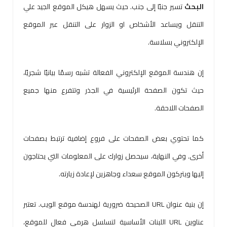
البحث
تسير جنبًا إلى جنب. حيث يسهل هيكل الموقع الجيد علي
التنقل ويساعد الأشخاص او الزوار على التنقل عبر الموقع
الإلكتروني بسلاسة.
إن هندسة الموقع الإلكتروني الفعالة تشبه رسمًا بيانيًا شجريًا،
حيث تكون الصفحة الرئيسية في الجذر وتتفرع منها جميع
الصفحات اللاحقة.
كما تحتوي بعض الصفحات على فروع إضافية ترتبط بصفحات
أخرى. وفي النهاية، سيحصل زوارك على المعلومات التي يحتاجون
إليها ويتركون الموقع سعداء وجاهزين لإعادة زيارته.
إن بنية عنوان URL الصحيحة ضرورية لهندسة موقع الويب. تعتبر
عناوين URL اللبنات الأساسية لتسلسل هرمي فعال للموقع،