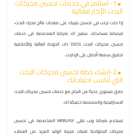
1- استثمر في خدمات تحسين محركات
البحث الأكثر فعالية
إذا كنت ترغب في تحسين ترتيبك على صفحات نتائج محرك البحث،
فيمكننا مساعدتك. ستتيح لك شركتنا المتخصصة في خدمات
تحسين محركات البحث (SEO) ذات الجودة العالية والأخلاقية
تحقيق سمعة أفضل على الإنترنت.
2-إنشاء خطة تحسين محركات البحث
التي تناسب احتياجاتك
حقق مستوى جديدًا من النجاح مع خدمات تحسين محركات البحث
الاستراتيجية والمصممة خصيصًا لك.
تستخدم شركتنا ويب بايلي WEBUYLY المتخصصة في تحسين
محركات البحثولدينا تقنيات مجربة لتوليد المزيد من العملاء