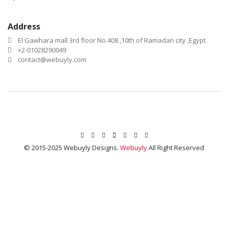
Address
El Gawhara mall 3rd floor No.408 ,10th of Ramadan city ,Egypt
+2-01028290049
contact@webuyly.com
© 2015-2025 Webuyly Designs.
Webuyly
All Right Reserved