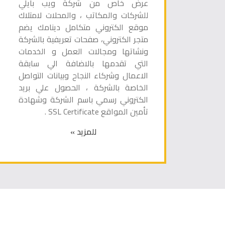
عرض خاص من شركة ويب بايلي
للشركات والمكاتب ، والمحلات لامتلاك
موقع الكتروني متكامل دينامك يضم
متجر الكتروني، صفحات تعريفية بالشركة
ونشاتها ومجالات العمل و الخدمات
التي تقدمها بالاضافة الي سابقة
الاعمال وشركاء النجاح وبيانات التواصل
الخاصة بالشركة ، الحصول علي بريد
الكتروني رسمي باسم الشركة وشهادة
تأمين المواقع SSL Certificate .
للمزيد »