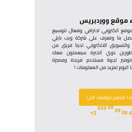
 موقع ووردبريس
موقع الكتروني احترافي وفعال لتوسيع
صل بنا وتعرف علي شركة ويب بايلي
والتسويق الالكتروني لدينا فريق من
طورين ذوي الخبرة سيعملون معك
توفير تجربة مستخدم فريدة ومميزة
 اليوم لمزيد من المعلومات !
بدا تصميم موقعك الان!
00
29
4
28
2+
010