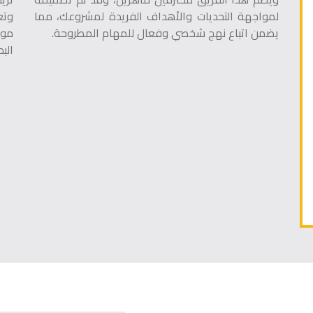
لمواجهة التحديات والأهداف الفريدة لمشروعك، مما
وتع
يضمن اتباع نهج شخصي وفعال للمهام المطروحة.
موق
الب