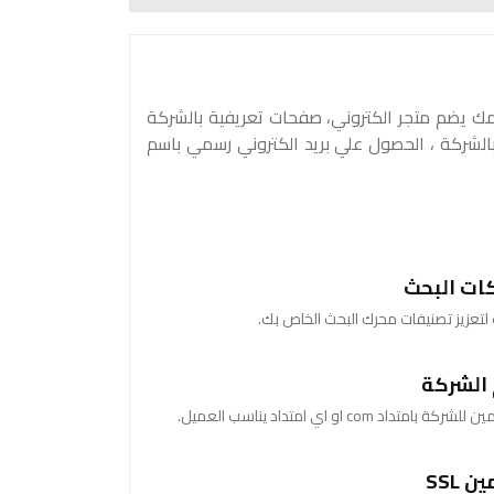
مك يضم متجر الكتروني، صفحات تعريفية بالشركة
بالشركة ، الحصول علي بريد الكتروني رسمي باسم
ات البحث
ت لتعزيز تصنيفات محرك البحث الخاص بك.
الشركة
اد com او اي امتداد يناسب العميل.
 SSL