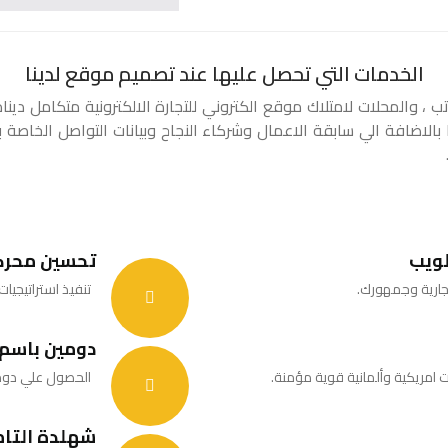
الخدمات التي تحصل عليها
عند تصميم موقع لدينا
 والمحلات لامتلاك موقع الكتروني للتجارة الالكترونية متكامل دينا
الاضافة الي سابقة الاعمال وشركاء النجاح وبيانات التواصل الخاصة 
لويب
تحسين محرك
جارية وجمهورك.
تنفيذ استراتيجيا
دومين باسم 
الحصول علي دومين للشركة بامتد
شهلدة التامين