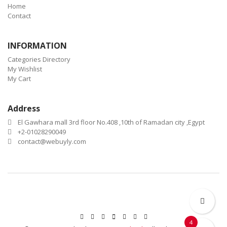
Home
Contact
INFORMATION
Categories Directory
My Wishlist
My Cart
Address
El Gawhara mall 3rd floor No.408 ,10th of Ramadan city ,Egypt
+2-01028290049
contact@webuyly.com
4