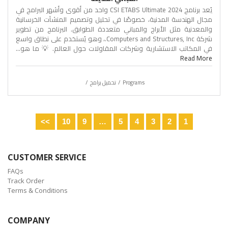
يُعد برنامج CSI ETABS Ultimate 2024 واحد من أقوى وأشهر البرامج في
مجال الهندسة المدنية، خصوصًا في تحليل وتصميم المنشآت الخرسانية
والمعدنية مثل الأبراج والمباني متعددة الطوابق. البرنامج من تطوير
شركة Computers and Structures, Inc.، وهو يُستخدم على نطاق واسع
في المكاتب الاستشارية وشركات المقاولات حول العالم. 💡 ما هو...
Read More
Programs
تحميل برامج
>>
10
9
…
5
4
3
2
1
CUSTOMER SERVICE
FAQs
Track Order
Terms & Conditions
COMPANY