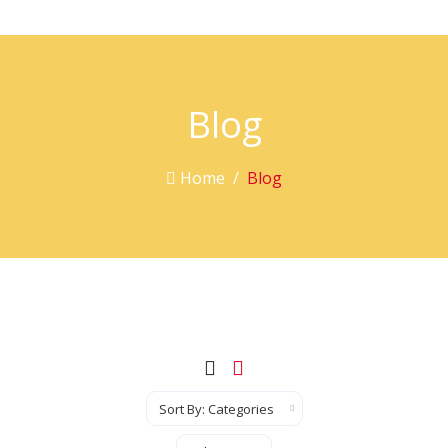
Blog
Home
Blog
Sort By
Show Records Per Page