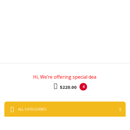
Hi, We’re offering special deals
$220.00
4
ALL CATEGORIES