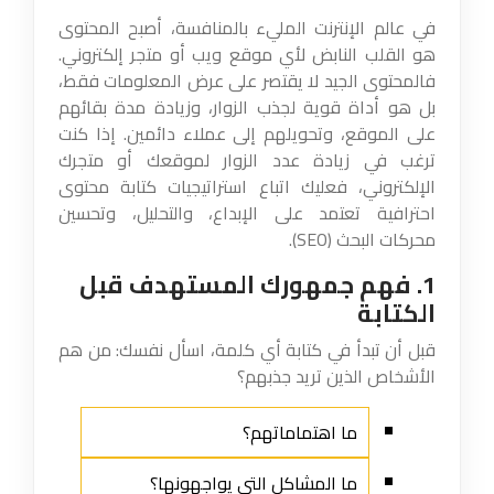
في عالم الإنترنت المليء بالمنافسة، أصبح المحتوى
هو القلب النابض لأي موقع ويب أو متجر إلكتروني.
فالمحتوى الجيد لا يقتصر على عرض المعلومات فقط،
بل هو أداة قوية لجذب الزوار، وزيادة مدة بقائهم
على الموقع، وتحويلهم إلى عملاء دائمين. إذا كنت
ترغب في زيادة عدد الزوار لموقعك أو متجرك
الإلكتروني، فعليك اتباع استراتيجيات كتابة محتوى
احترافية تعتمد على الإبداع، والتحليل، وتحسين
محركات البحث (SEO).
1. فهم جمهورك المستهدف قبل
الكتابة
قبل أن تبدأ في كتابة أي كلمة، اسأل نفسك: من هم
الأشخاص الذين تريد جذبهم؟
ما اهتماماتهم؟
ما المشاكل التي يواجهونها؟