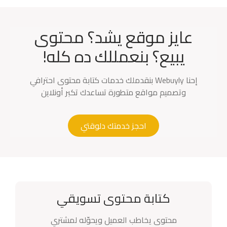
عايز موقع يشد؟ محتوى
يبيع؟ بنعمللك ده كله!
إحنا Webuyly بنقدملك خدمات كتابة محتوى احترافي
وتصميم مواقع متطورة تساعدك تكبر أونلاين
احجز خدمتك دلوقتي
كتابة محتوى تسويقي
محتوى يخاطب العميل ويحوّله لمشتري