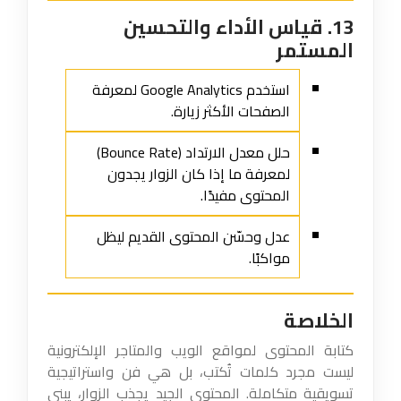
13. قياس الأداء والتحسين
المستمر
استخدم Google Analytics لمعرفة
الصفحات الأكثر زيارة.
حلل معدل الارتداد (Bounce Rate)
لمعرفة ما إذا كان الزوار يجدون
المحتوى مفيدًا.
عدل وحسّن المحتوى القديم ليظل
مواكبًا.
الخلاصة
كتابة المحتوى لمواقع الويب والمتاجر الإلكترونية
ليست مجرد كلمات تُكتب، بل هي فن واستراتيجية
تسويقية متكاملة. المحتوى الجيد يجذب الزوار، يبني