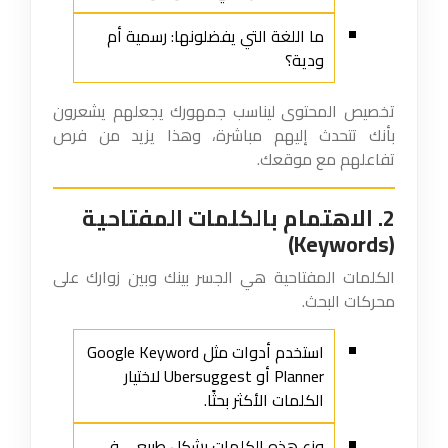
ما اللغة التي يفضلونها: رسمية أم
ودية؟
تخصيص المحتوى ليناسب جمهورك يجعلهم يشعرون
بأنك تتحدث إليهم مباشرة، وهذا يزيد من فرص
تفاعلهم مع موقعك.
2. الاهتمام بالكلمات المفتاحية
(Keywords)
الكلمات المفتاحية هي الجسر بينك وبين زوارك على
محركات البحث.
استخدم أدوات مثل Google Keyword
Planner أو Ubersuggest لاختيار
الكلمات الأكثر بحثًا.
وزع هذه الكلمات بشكل طبيعي في