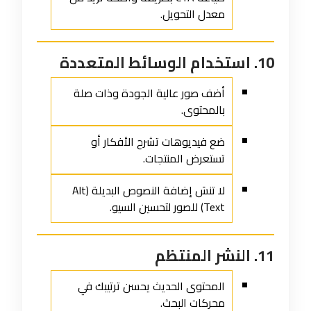
معدل التحويل.
10. استخدام الوسائط المتعددة
أضف صور عالية الجودة وذات صلة
بالمحتوى.
ضع فيديوهات تشرح الأفكار أو
تستعرض المنتجات.
لا تنسَ إضافة النصوص البديلة (Alt
Text) للصور لتحسين السيو.
11. النشر المنتظم
المحتوى الحديث يحسن ترتيبك في
محركات البحث.