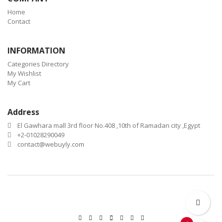
Home
Contact
INFORMATION
Categories Directory
My Wishlist
My Cart
Address
El Gawhara mall 3rd floor No.408 ,10th of Ramadan city ,Egypt
+2-01028290049
contact@webuyly.com