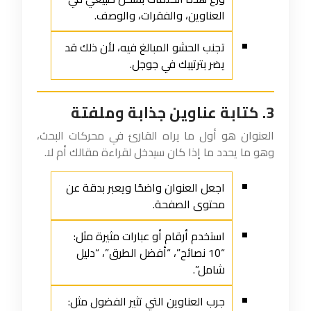
العناوين، والفقرات، والوصف.
تجنب الحشو المبالغ فيه، لأن ذلك قد
يضر بترتيبك في جوجل.
3. كتابة عناوين جذابة وملفتة
العنوان هو أول ما يراه القارئ في محركات البحث،
وهو ما يحدد ما إذا كان سيدخل لقراءة مقالك أم لا.
اجعل العنوان واضحًا ويعبر بدقة عن
محتوى الصفحة.
استخدم أرقام أو عبارات مثيرة مثل:
“10 نصائح”، “أفضل الطرق”، “دليل
شامل”.
جرب العناوين التي تثير الفضول مثل: