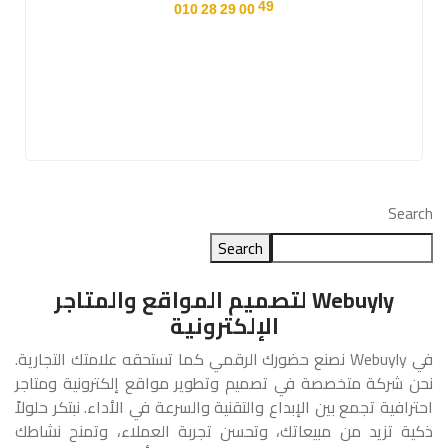
010
28
2+
29
00
49
Search
Search
Webuyly لتصميم المواقع والمتاجر
الإلكترونية
في Webuyly نصنع حضورك الرقمي كما تستحقه علامتك التجارية.
نحن شركة متخصصة في تصميم وتطوير مواقع إلكترونية ومتاجر
احترافية تجمع بين الإبداع والتقنية والسرعة في الأداء. نبتكر حلولاً
ذكية تزيد من مبيعاتك، وتحسن تجربة العملاء، وتمنح نشاطك