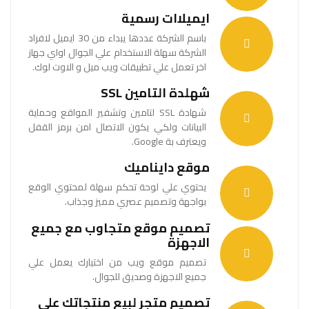
ايميلاات رسمية
باسم الشركة عددها يبداء من 30 ايميل لافراد
الشركة سهلة الاستخدام علي الجوال اواي جهاز
اخر تعمل علي تطبيقات ويب ميل و الاوت لوك.
شهلدة التامين SSL
شهادة SSL لتامين وتشفير المواقع وحماية
البيانات ولكي يكون الاتصال امن برمز القفل
ويعترف بة Google.
موقع دايناميك
يحتوي علي لوحة تحكم سهلة لمحتوي الوقع
بواجهة وتصميم عصري مميز وجذاب.
تصميم موقع متجاوب مع جميع
الاجهزة
تصميم موقع ويب من اختيارك يعمل علي
جميع الاجهزة وصديق للجوال.
تصميم متجر لبيع منتجاتك علي