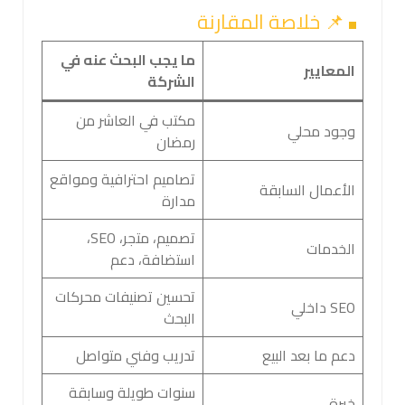
📌 خلاصة المقارنة
ما يجب البحث عنه في
المعايير
الشركة
مكتب في العاشر من
وجود محلي
رمضان
تصاميم احترافية ومواقع
الأعمال السابقة
مدارة
تصميم، متجر، SEO،
الخدمات
استضافة، دعم
تحسين تصنيفات محركات
SEO داخلي
البحث
دعم ما بعد البيع
تدريب وفني متواصل
سنوات طويلة وسابقة
خبرة