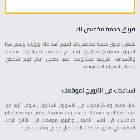
فريق خدمة مخصص لك
نشكيل فريق خدمة مخصص لك لفهم أهدافك ورؤيتك ويضم هذا
الفريق محترفين ماهرين، وقد تم تصميمه لمواجهة التحديات
والأهداف الفريدة لمشروعك، مما يضمن اتباع نهج شخصي
وفعال للمهام المطروحة.
نساعدك في الترويج لموقعك
لدينا خطط واستراتيجيات في التسويق الاكتروني سوف تزيد من
نمو اعمالك و مبيعاتك و عدد زوار موقعك وتعزز موقعك امام
منافسيك في نفس المجال وظهور موقعك في النتائج البحث
الاولية علي اشهر محركات البحث مثل جوجل وياهو وبينج و ... .