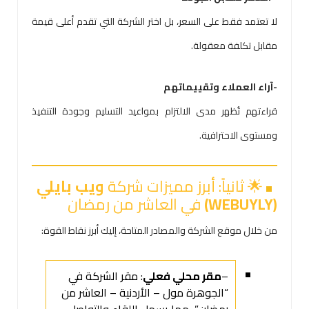
لا تعتمد فقط على السعر، بل اختر الشركة التي تقدم أعلى قيمة
مقابل تكلفة معقولة.
-آراء العملاء وتقييماتهم
قراءتهم تُظهر مدى الالتزام بمواعيد التسليم وجودة التنفيذ
ومستوى الاحترافية.
🌟 ثانياً: أبرز مميزات شركة
ويب بايلي
(WEBUYLY)
في العاشر من رمضان
من خلال موقع الشركة والمصادر المتاحة، إليك أبرز نقاط القوة:
–
مقر محلي فعلي
: مقر الشركة في
“الجوهرة مول – الأردنية – العاشر من