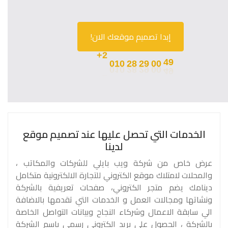
إبدا تصميم موقعك الان!
010
28
2+
29
00
49
الخدمات التي تحصل عليها
عند تصميم موقع
لدينا
عرض خاص من شركة ويب بايلي للشركات والمكاتب ،
والمحلات لامتلاك موقع الكتروني للتجارة الالكترونية متكامل
دينامك يضم متجر الكتروني، صفحات تعريفية بالشركة
ونشاتها ومجالات العمل و الخدمات التي تقدمها بالاضافة
الي سابقة الاعمال وشركاء النجاح وبيانات التواصل الخاصة
بالشركة ، الحصول علي بريد الكتروني رسمي باسم الشركة