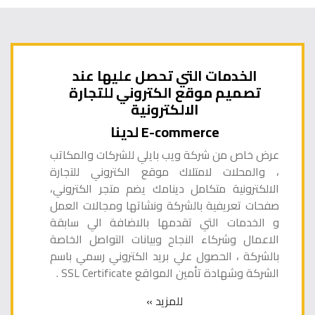
الخدمات التي تحصل عليها عند
تصميم موقع الكتروني للتجارة
الالكترونية
E-commerce لدينا
عرض خاص من شركة ويب بايلي للشركات والمكاتب
، والمحلات لامتلاك موقع الكتروني للتجارة
الالكترونية متكامل دينامك يضم متجر الكتروني،
صفحات تعريفية بالشركة ونشاتها ومجالات العمل
و الخدمات التي تقدمها بالاضافة الي سابقة
الاعمال وشركاء النجاح وبيانات التواصل الخاصة
بالشركة ، الحصول علي بريد الكتروني رسمي باسم
الشركة وشهادة تأمين المواقع SSL Certificate .
للمزيد »