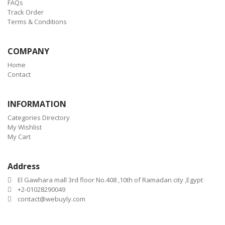
FAQs
Track Order
Terms & Conditions
COMPANY
Home
Contact
INFORMATION
Categories Directory
My Wishlist
My Cart
Address
El Gawhara mall 3rd floor No.408 ,10th of Ramadan city ,Egypt
+2-01028290049
contact@webuyly.com