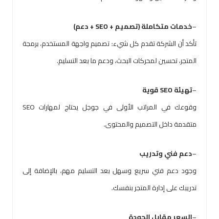
–
خدمات متكاملة (تصميم + SEO + دعم)
تأكد أن الشركة تقدم كل شيء: تصميم واجهة المستخدم، برمجة
المتجر، تحسين لمحركات البحث، ودعم ما بعد التسليم.
–
تهيئة SEO قوية
وقوعك في المراتب الأولى في جوجل يحتاج لمهارات SEO
متقدمة داخل التصميم والمحتوى.
–
دعم فني وتدريب
وجود دعم فني سريع وسهل بعد التسليم مهم، بالإضافة إلى
تدريبك على إدارة المتجر بنفسك.
–
السعر مقابل الجودة