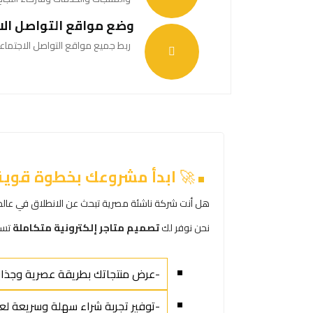
وضع مواقع التواصل الا
ربط جميع مواقع التواصل الاجتماع
🚀
ابدأ مشروعك بخطوة قوية 
هل أنت شركة ناشئة مصرية تبحث عن الانطلاق في عالم ال
نحن نوفر لك
تصميم متاجر إلكترونية متكاملة
تسا
-عرض منتجاتك بطريقة عصرية وجذاب
-توفير تجربة شراء سهلة وسريعة لعم