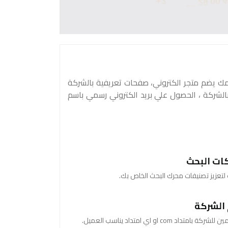
مك يضم متجر الكتروني، صفحات تعريفية بالشركة
بالشركة ، الحصول علي بريد الكتروني رسمي باسم
ات البحث
ت لتعزيز تصنيفات محرك البحث الخاص بك.
الشركة
اد com او اي امتداد يناسب العميل.