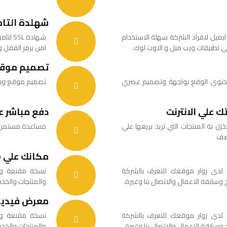
شهلدة التامين
اسم الشركة عددها يبداء من 30 ايميل لافراد الشركة سهلة الاستخدام
شهادة 
ي تطبيقات ويب ميل و الاوت لوك.
امن برمز القفل ويعتر
تصميم موقع
حتوي الوقع بواجهة وتصميم عصري
تصميم موقع ويب 
 علي الانترنت
دفع مباشر عن
 بة المنتجات التي تريد بريعها علي
مساعدة مستمرمو
وصف
مكانك علي Goole Map
لدى زوار موقعك للتعرف بالشركة
نسخة مقنعة وم
وسابقة الاعمال والاتصال بنا وغيرة.
والمنتجات والخدم
معرض فيديو
لدى زوار موقعك للتعرف بالشركة
نسخة مقنعة وم
وسابقة الاعمال والاتصال بنا وغيرة.
والمنتجات والخدم