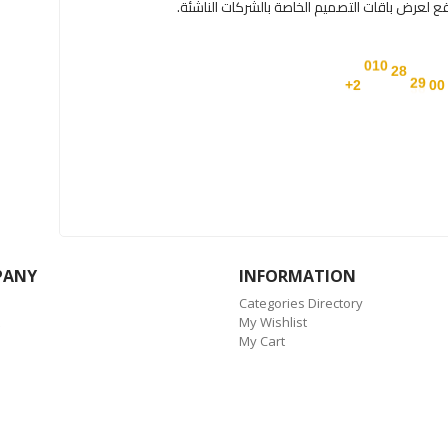
00
29
28
2+
010
PANY
INFORMATION
Categories Directory
My Wishlist
My Cart