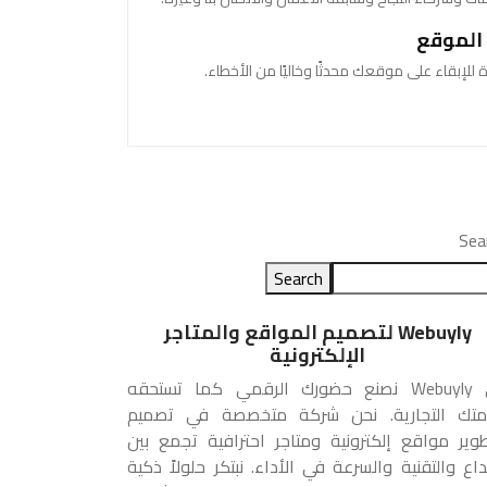
الموقع
إبقاء على موقعك محدثًا وخاليًا من الأخطاء.
Sea
Search
Webuyly لتصميم المواقع والمتاجر
الإلكترونية
في Webuyly نصنع حضورك الرقمي كما تستحقه
متك التجارية. نحن شركة متخصصة في تصميم
وير مواقع إلكترونية ومتاجر احترافية تجمع بين
بداع والتقنية والسرعة في الأداء. نبتكر حلولاً ذكية