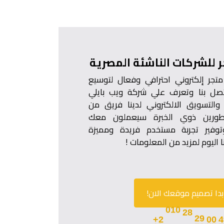
 للشركات الناشئة المصرية
متجر إلكتروني احترافي وفعال لتوسيع
صل بنا وتعرف علي شركة ويب بايلي
والتسويق الالكتروني لدينا فريق من
طورين ذوي الخبرة سيعملون معك
توفير تجربة مستخدم فريدة ومميزة
 اليوم لمزيد من المعلومات !
بدا تصميم موقعك الان!
00
29
4
28
2+
010