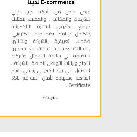
E-commerce لدينا
عرض خاص من شركة ويب بايلي
للشركات والمكاتب ، والمحلات لامتلاك
موقع الكتروني للتجارة الالكترونية
متكامل دينامك يضم متجر الكتروني،
صفحات تعريفية بالشركة ونشاتها
ومجالات العمل و الخدمات التي تقدمها
بالاضافة الي سابقة الاعمال وشركاء
النجاح وبيانات التواصل الخاصة بالشركة ،
الحصول علي بريد الكتروني رسمي باسم
الشركة وشهادة تأمين المواقع SSL
Certificate .
للمزيد »