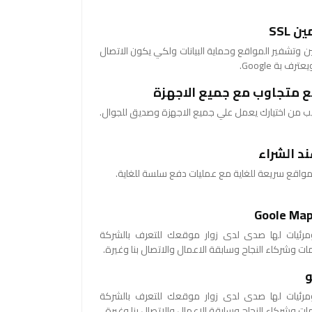
 SSL
SSL لتامين وتشفير المواقع وحماية البيانات ولكي يكون الاتصال
ف بة Google.
 متجاوب مع جميع الاجهزة
من اختيارك يعمل علي جميع الاجهزة وصديق للجوال.
د الشراء
اقع سريعة للغاية مع عمليات دفع سلسة للغاية.
رئيات لها صدى لدى زوار موقعك للتعرف بالشركة
ات وشركاء النجاح وسابقة الاعمال والاتصال بنا وغيرة.
رئيات لها صدى لدى زوار موقعك للتعرف بالشركة
ات وشركاء النجاح وسابقة الاعمال والاتصال بنا وغيرة.