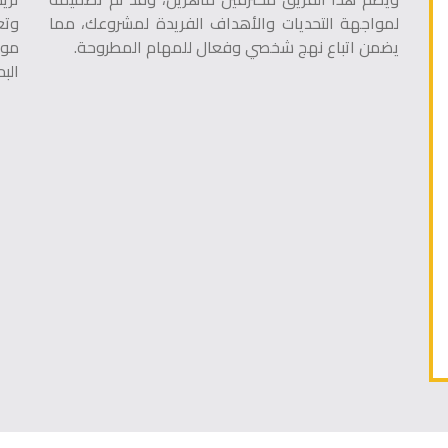
لمواجهة التحديات والأهداف الفريدة لمشروعك، مما
وتع
يضمن اتباع نهج شخصي وفعال للمهام المطروحة.
موق
الب