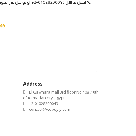
📞 اتصل بنا الآن 01028290049-2+ أو تواصل عبر الموقع لعرض باقات التصميم الخاصة بالشركات الناشئة.
49
Address
El Gawhara mall 3rd floor No.408 ,10th
of Ramadan city ,Egypt
+2-01028290049
contact@webuyly.com