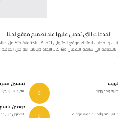
الخدمات التي تحصل عليها
عند تصميم موقع لدينا
 والمحلات لامتلاك موقع الكتروني للتجارة الالكترونية متكامل دينا
الاضافة الي سابقة الاعمال وشركاء النجاح وبيانات التواصل الخاصة 
لويب
تحسين محرك
جارية وجمهورك.
تنفيذ استراتيجيا
دومين باسم 
الحصول علي دومين للشركة بامتد