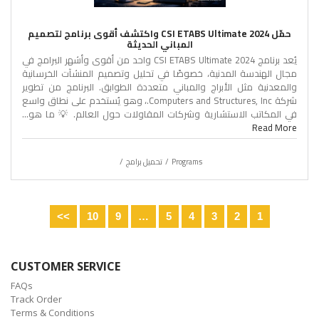
حمّل CSI ETABS Ultimate 2024 واكتشف أقوى برنامج لتصميم
المباني الحديثة
يُعد برنامج CSI ETABS Ultimate 2024 واحد من أقوى وأشهر البرامج في
مجال الهندسة المدنية، خصوصًا في تحليل وتصميم المنشآت الخرسانية
والمعدنية مثل الأبراج والمباني متعددة الطوابق. البرنامج من تطوير
شركة Computers and Structures, Inc.، وهو يُستخدم على نطاق واسع
في المكاتب الاستشارية وشركات المقاولات حول العالم. 💡 ما هو...
Read More
Programs
تحميل برامج
>>
10
9
…
5
4
3
2
1
CUSTOMER SERVICE
FAQs
Track Order
Terms & Conditions