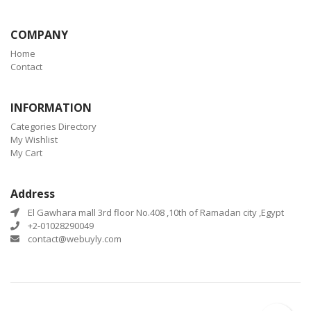
COMPANY
Home
Contact
INFORMATION
Categories Directory
My Wishlist
My Cart
Address
El Gawhara mall 3rd floor No.408 ,10th of Ramadan city ,Egypt
+2-01028290049
contact@webuyly.com