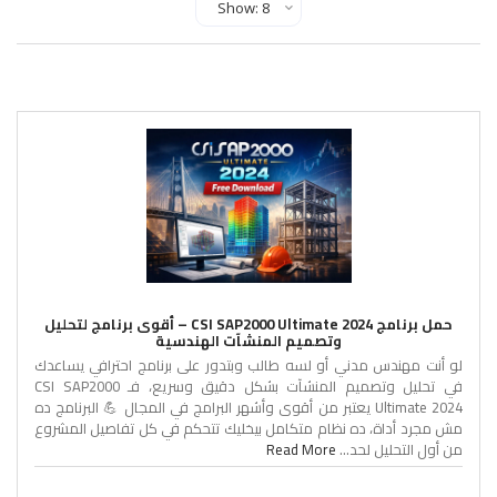
Show Records Per Page
حمل برنامج CSI SAP2000 Ultimate 2024 – أقوى برنامج لتحليل
وتصميم المنشآت الهندسية
لو أنت مهندس مدني أو لسه طالب وبتدور على برنامج احترافي يساعدك
في تحليل وتصميم المنشآت بشكل دقيق وسريع، فـ CSI SAP2000
Ultimate 2024 يعتبر من أقوى وأشهر البرامج في المجال 💪 البرنامج ده
مش مجرد أداة، ده نظام متكامل بيخليك تتحكم في كل تفاصيل المشروع
من أول التحليل لحد...
Read More