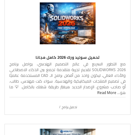
تحميل سوليد ورك 2026 كامل مجانا
مع التطور السريع في عالم التصميم الهندسي، يواصل برنامج
SOLIDWORKS 2026 تقديم تجربة متقدمة تجمع بين الذكاء الاصطناعي
والأداء العالي، ليكون واحد من أفضل برامج الـ CAD المستخدمة عالميًا
في تصميم المنتجات الميكانيكية والهندسية. سواء كنت مهندس، طالب،
أو صاحب مشروع، الإصدار الجديد هيغيّر طريقة شغلك بالكامل. 💡 ما
هو...
Read More
تحميل برامج