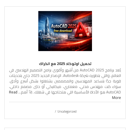
تحميل اوتوكاد 2025 مع الكراك
يُعد برنامج AutoCAD 2025 من أشهر وأقوى برامج التصميم الهندسي في
العالم، واللي بتطوره شركة Autodesk. الإصدار الجديد 2025 جاي بتحديثات
قوية جدًا بتساعد المهندسين والمصممين يشتغلوا بشكل أسرع وأدق.
سواء كنت مهندس مدني، معماري، ميكانيكي أو حتى مصمم داخلي،
AutoCAD هو الأداة الأساسية اللي هتحتاجها في شغلك. 🚀 أهم...
Read
More
Uncategorized