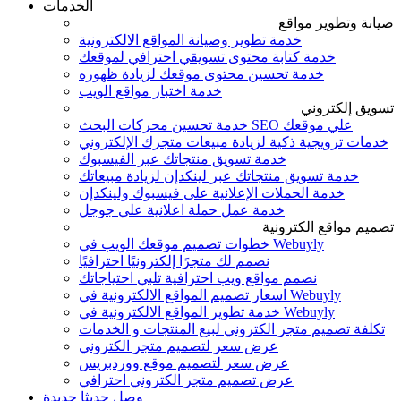
الخدمات
صيانة وتطوير مواقع
خدمة تطوير وصيانة المواقع الالكترونية
خدمة كتابة محتوى تسويقي احترافي لموقعك
خدمة تحسين محتوى موقعك لزيادة ظهوره
خدمة اختبار مواقع الويب
تسويق إلكتروني
خدمة تحسين محركات البحث SEO علي موقعك
خدمات ترويجية ذكية لزيادة مبيعات متجرك الإلكتروني
خدمة تسويق منتجاتك عبر الفيسبوك
خدمة تسويق منتجاتك عبر لينكدإن لزيادة مبيعاتك
خدمة الحملات الإعلانية على فيسبوك ولينكدإن
خدمة عمل حملة اعلانية علي جوجل
تصميم مواقع الكترونية
خطوات تصميم موقعك الويب في Webuyly
نصمم لك متجرًا إلكترونيًا احترافيًا
نصمم مواقع ويب احترافية تلبي احتياجاتك
اسعار تصميم المواقع الالكترونية في Webuyly
خدمة تطوير المواقع الالكترونية في Webuyly
تكلفة تصميم متجر الكتروني لبيع المنتجات و الخدمات
عرض سعر لتصميم متجر الكتروني
عرض سعر لتصميم موقع ووردبريس
عرض تصميم متجر الكتروني احترافي
وصل حديثا
جديدة