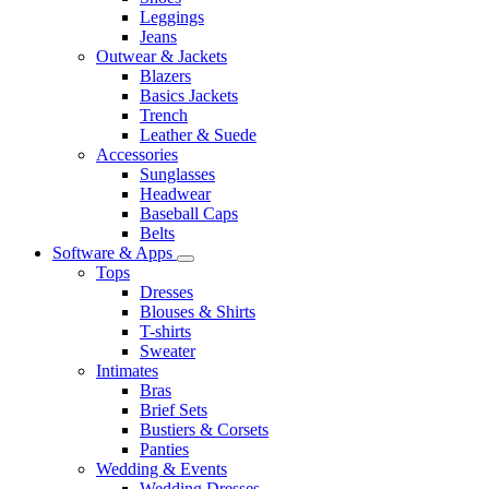
Leggings
Jeans
Outwear & Jackets
Blazers
Basics Jackets
Trench
Leather & Suede
Accessories
Sunglasses
Headwear
Baseball Caps
Belts
Software & Apps
Tops
Dresses
Blouses & Shirts
T-shirts
Sweater
Intimates
Bras
Brief Sets
Bustiers & Corsets
Panties
Wedding & Events
Wedding Dresses