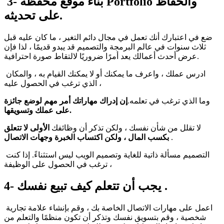
بناء موقع محفظة Portfolio والحفاظ
3-
على تحديثه.
ضع في اعتبارك أنك تعمل في مجال دائم التغير ، ما كان عليه قبل
ثلاث سنوات في عالم البرمجة والتصميم قد يبدو قديمًا ، لذا فإن
عرض أحدث أعمالك يعد أمرًا ضروريًا لالتقاط صورة احترافية.
ادرس عملك ، واعرف ما يمكنك أو لا يمكنك القيام به ، والمكان
الذي ترغب في الحصول عليه ،
وما الذي ترغب في تعلمه.
إن إدراك مهاراتك أمر مهم لوضع جائزة
على عملك وتسويقها.
لا تقلل من شأن نفسك ، ولكن تذكر أن وظائفك
الأولى لا تتعلق
.
بكسب المال ، ولكن اكتساب الخبرة وجهات الاتصال
التصميم مسألة ذاتية للغاية وتصميم الويب ليس استثناءً. إذا كنت
ترغب في الحصول على الوظيفة ،
.
4- يجب أن
تتعلم كيف تبيع نفسك
اعمل على مهارات الاتصال الخاصة بك ، وقم بإنشاء علامة تجارية
شخصية ، وقم بتسويق نفسك وتذكر أن تكون منظمًا والتعلم من