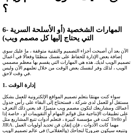
؟
6- المهارات الشخصية (أو الأسلحة السرية
التي يحتاج إليها كل مصمم ويب)
الآن بعد أن أصبحت أجزاء التصميم والتقنية متوقفة ، ما عليك سوى
إضافة بعض الإدارة للحفاظ على نفسك منظمًا وفعالًا في أعمال
تصميم الويب لديك. هذه هي المهارات التي يقسم بها معظم مصممي
الويب ، لذلك وفر لنفسك بعض الوقت من خلال تعلمهم الآن وليس
في وقت لاحق.
1. إدارة الوقت
سواء كنت مهتمًا بتعلم تصميم المواقع الإلكترونية للعمل بشكل
مستقل أو للعمل لدى شركة ، فستحتاج إلى البقاء على رأس جدول
أعمالك ومشاريعك لتكون مصمم ويب متميزًا. قد يعني ذلك التعرف
على تطبيقات الإنتاجية مثل قوائم المهام أو التقويمات أو ، خاصة إذا
كنت في مؤسسة كبيرة ، فتعلم أدوات تتبع المشاريع مثل Trello أو
JIRA. مهما كانت الأدوات ، فإن إتقان فن تحديد أولويات العمل
وتتبعه سيكون ضروريًا لنجاحك (والعقلاني!) في عالم تصميم الويب