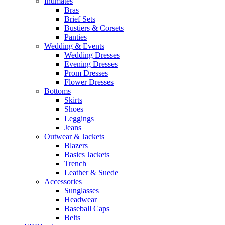
Intimates
Bras
Brief Sets
Bustiers & Corsets
Panties
Wedding & Events
Wedding Dresses
Evening Dresses
Prom Dresses
Flower Dresses
Bottoms
Skirts
Shoes
Leggings
Jeans
Outwear & Jackets
Blazers
Basics Jackets
Trench
Leather & Suede
Accessories
Sunglasses
Headwear
Baseball Caps
Belts