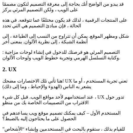
قد يبدو من الواضح أنك بحاجة إلى معرفة التصميم لتكون مصممًا
على الويب ، ولكن التصميم المرئي يركز
على المنتجات الرقمية ، لذلك قد يكون مختلفًا عما تتوقعه. في هذه
الحالة ، فإن مبادئ التصميم هي التي تحدد
شكل ومظهر الموقع. يمكن أن تتراوح من النسب إلى الطباعة ، إلى
أنظمة الشبكة ، إلى نظرية الألوان. بمعنى آخر
: التصميم المرئي هو فرصتك للدخول في إنشاء لوحات مزاجية
وكتابة التسلسل الهرمي وتجربة خطوط الويب ولوحات الألوان.
2. UX
هنا تأتي تلك الاختصارات مضحك! UX تعني تجربة المستخدم ، أو ما
يشعر به الناس (الهدوء والإحباط ، وما إلى ذلك)
عند استخدامهم لأحد مواقع الويب. قبل كل شيء ، UX تدور حول
الاقتراب من التصميمات الخاصة بك من منظو
المستخدم الأول – كيف يمكنك تصميم موقع ويب يساعدهم في
الحصول على ما يحتاجون إليه بالضبط؟
للقيام بذلك ، ستقوم بالبحث في المستخدمين وإنشاء “الأشخاص”