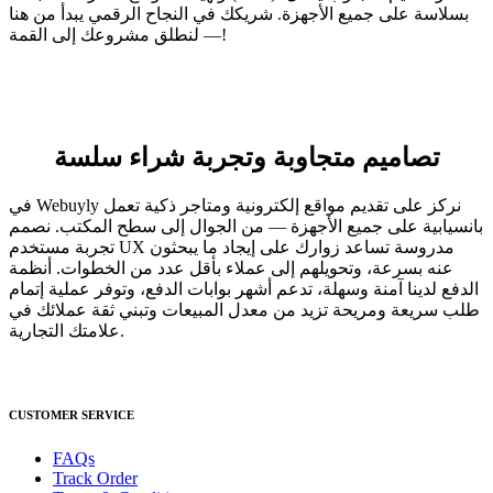
بسلاسة على جميع الأجهزة. شريكك في النجاح الرقمي يبدأ من هنا
— لنطلق مشروعك إلى القمة!
تصاميم متجاوبة وتجربة شراء سلسة
في Webuyly نركز على تقديم مواقع إلكترونية ومتاجر ذكية تعمل
بانسيابية على جميع الأجهزة — من الجوال إلى سطح المكتب. نصمم
تجربة مستخدم UX مدروسة تساعد زوارك على إيجاد ما يبحثون
عنه بسرعة، وتحويلهم إلى عملاء بأقل عدد من الخطوات. أنظمة
الدفع لدينا آمنة وسهلة، تدعم أشهر بوابات الدفع، وتوفر عملية إتمام
طلب سريعة ومريحة تزيد من معدل المبيعات وتبني ثقة عملائك في
علامتك التجارية.
CUSTOMER SERVICE
FAQs
Track Order