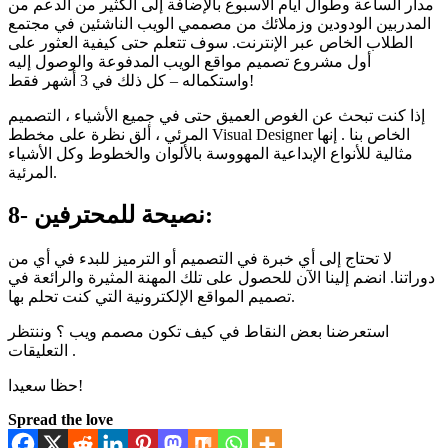
مدار الساعة وطوال أيام الأسبوع بالإضافة إلى الكثير من الدعم من
المدربين الودودين وزملائك من مصممي الويب الناشئين في مجتمع
الطلاب الخاص عبر الإنترنت. سوف تتعلم حتى كيفية العثور على
أول مشروع تصميم مواقع الويب المدفوعة والوصول إليه
واستكماله – كل ذلك في 3 أشهر فقط!
إذا كنت تبحث عن الغوص العميق حتى في جميع الأشياء ، التصميم
المرئي ، ألق نظرة على مخطط Visual Designer الخاص بنا . إنها
مثالية للأنواع الإبداعية المهووسة بالألوان والخطوط وكل الأشياء
المرئية.
نصيحة للمحترفين:
8-
لا تحتاج إلى أي خبرة في التصميم أو الترميز للبدء في أي من
دوراتنا. انضم إلينا الآن للحصول على تلك المهنة المثيرة والرائعة في
تصميم المواقع الإلكترونية التي كنت تحلم بها.
استعرضنا بعض النقاط في كيف تكون مصمم ويب ؟ وننتظر
التعليقات .
حظا سعيدا!
Spread the love