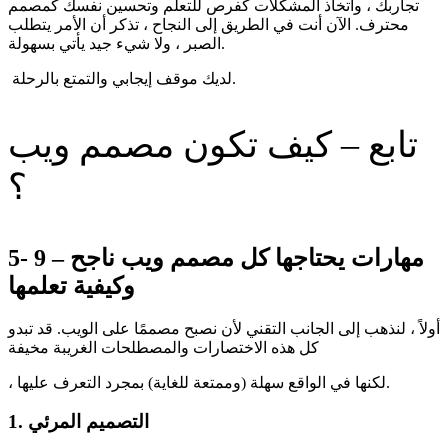
تجاربك ، واتخاذ المشكلات كفرص للتعلم وتحسين نفسك كمصمم
محترف. الآن أنت في الطريق إلى النجاح ، تذكر أن الأمر يتطلب
الصبر ، ولا شيء جيد يأتي بسهولة.
لديك موقف إيجابي والتمتع بالرحلة.
تابع – كيف تكون مصمم ويب
؟
5- 9 مهارات يحتاجها كل مصمم ويب ناجح –
وكيفية تعلمها
أولاً ، لنذهب إلى الجانب التقني لأن نصبح مصممًا على الويب. قد تبدو
كل هذه الاختصارات والمصطلحات الغريبة مخيفة
، لكنها في الواقع سهلة (وممتعة للغاية) بمجرد التعرف عليها.
1. التصميم المرئي