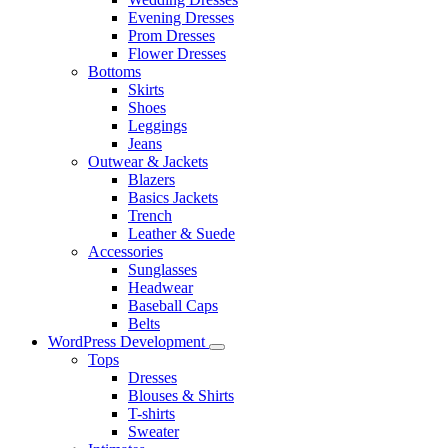
Evening Dresses
Prom Dresses
Flower Dresses
Bottoms
Skirts
Shoes
Leggings
Jeans
Outwear & Jackets
Blazers
Basics Jackets
Trench
Leather & Suede
Accessories
Sunglasses
Headwear
Baseball Caps
Belts
WordPress Development
Tops
Dresses
Blouses & Shirts
T-shirts
Sweater