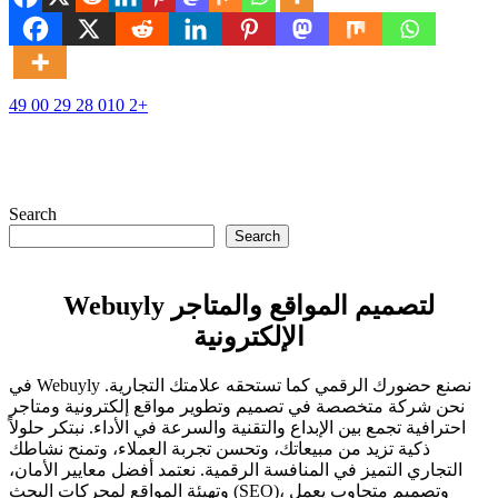
49
00
29
28
010
2+
Search
Search
Webuyly لتصميم المواقع والمتاجر
الإلكترونية
في Webuyly نصنع حضورك الرقمي كما تستحقه علامتك التجارية.
نحن شركة متخصصة في تصميم وتطوير مواقع إلكترونية ومتاجر
احترافية تجمع بين الإبداع والتقنية والسرعة في الأداء. نبتكر حلولاً
ذكية تزيد من مبيعاتك، وتحسن تجربة العملاء، وتمنح نشاطك
التجاري التميز في المنافسة الرقمية. نعتمد أفضل معايير الأمان،
وتهيئة المواقع لمحركات البحث (SEO)، وتصميم متجاوب يعمل