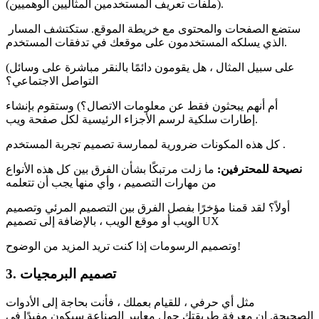
(ملفات تعريف المستخدمين المثاليين الوهميين).
ستضع الصفحات والمحتوى مع خريطة الموقع. ستكتشف المسار
الذي يسلكه المستخدمون على موقعك في تدفقات المستخدم.
(على سبيل المثال ، هل يقومون دائمًا بالنقر مباشرة على وسائل
التواصل الاجتماعي؟
أم أنهم يبحثون فقط عن معلومات الاتصال؟) وستقوم بإنشاء
إطارات سلكية لرسم الأجزاء الرئيسية لكل صفحة ويب.
كل هذه المكونات ضرورية لممارسة تصميم تجربة المستخدم .
نصيحة للمحترفين:
ما زلت مرتبكًا بشأن الفرق بين كل هذه الأنواع
من مهارات التصميم ، وأي منها يجب أن تتعلمه
أولاً؟ لقد قمنا مؤخرًا بفصل الفرق بين التصميم المرئي وتصميم
الويب أو موقع الويب ، بالإضافة إلى تصميم UX
وتصميم الرسومات إذا كنت تريد المزيد من الوضوح!
3. تصميم البرمجيات
مثل أي حرفي ، للقيام بعملك ، فأنت بحاجة إلى الأدوات
الصحيحة. إن معرفة طريقتك حول معايير الصناعة سيكون مفيدًا في