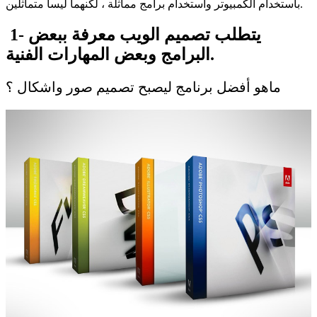
باستخدام الكمبيوتر واستخدام برامج مماثلة ، لكنهما ليسا متماثلين.
يتطلب تصميم الويب معرفة ببعض
1-
البرامج وبعض المهارات الفنية.
ماهو أفضل برنامج ليصبح تصميم صور واشكال ؟