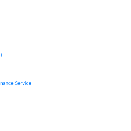
)
nance Service