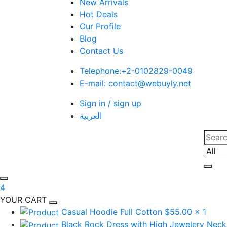
New Arrivals
Hot Deals
Our Profile
Blog
Contact Us
Telephone:+2-0102829-0049
E-mail: contact@webuyly.net
Sign in / sign up
العربية
Searc
Choos
4
YOUR CART
Casual Hoodie Full Cotton
$55.00
x 1
Black Rock Dress with High Jewelery Neck