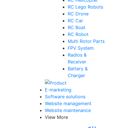
RC Helicopter
RC Lego Robots
RC Drone
RC Car
RC Boat
RC Robot
Multi Rotor Parts
FPV System
Radios &
Receiver
Battery &
Charger
E-marketing
Software solutions
Website management
Website maintenance
View More