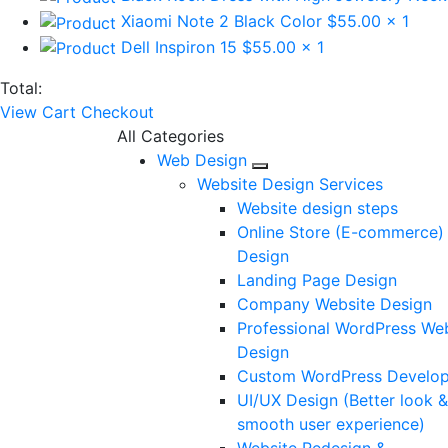
Xiaomi Note 2 Black Color
$55.00
x 1
Dell Inspiron 15
$55.00
x 1
Total:
View Cart
Checkout
All Categories
Web Design
Website Design Services
Website design steps
Online Store (E-commerce)
Design
Landing Page Design
Company Website Design
Professional WordPress We
Design
Custom WordPress Develo
UI/UX Design (Better look &
smooth user experience)