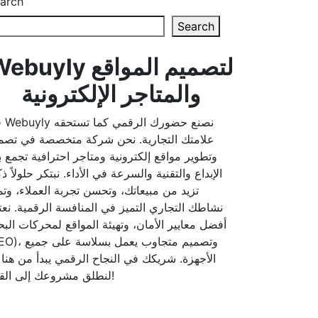
arch
Search
buyly لتصميم المواقع
والمتاجر الإلكترونية
نصنع
علامتك التجارية. نحن شركة متخصصة في تصم
وتطوير مواقع إلكترونية ومتاجر احترافية تجمع ب
الإبداع والتقنية والسرعة في الأداء. نبتكر حلولاً ذ
تزيد من مبيعاتك، وتحسن تجربة العملاء، وتم
نشاطك التجاري التميز في المنافسة الرقمية. نعت
أفضل معايير الأمان، وتهيئة المواقع لمحركات الب
وتصميم متجاوب يعمل بسلاسة ع
الأجهزة. شريكك في النجاح الرقمي يبدأ من ه —
لنطلق مشروعك إلى القمة!