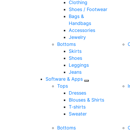
Clothing
Shoes / Footwear
Bags &
Handbags
Accessories
Jewelry
Bottoms
Skirts
Shoes
Leggings
Jeans
Software & Apps
Tops
I
Dresses
Blouses & Shirts
T-shirts
Sweater
Bottoms