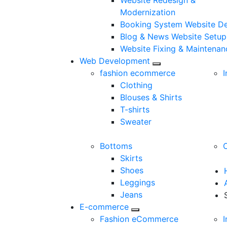
Website Redesign &
Modernization
Booking System Website D
Blog & News Website Setup
Website Fixing & Maintenan
Web Development
fashion ecommerce
I
Clothing
Blouses & Shirts
T-shirts
Sweater
Bottoms
Skirts
Shoes
Leggings
Jeans
E-commerce
Fashion eCommerce
I