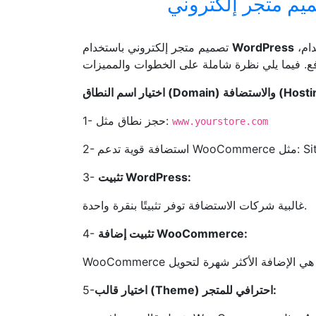
تصميم متجر إلكتروني باستخدام
WordPress
هو من أكثر الخيارات شيوعًا وفعالية بسبب سهولة الاستخدام،
اختيار اسم النطاق (Domain) تضافة
1- حجز نطاق مثل:
www.yourstore.com
3-
تثبيت WordPress:
غالبية شركات الاستضافة توفر تثبيتًا بنقرة واحدة.
4-
تثبيت إضافة WooCommerce:
5-
اختيار قالب (Theme) احترافي للمتجر: