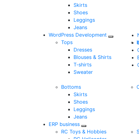
Skirts
Shoes
Leggings
Jeans
WordPress Development
Tops
I
Dresses
Blouses & Shirts
T-shirts
Sweater
Bottoms
Skirts
Shoes
Leggings
Jeans
ERP business
RC Toys & Hobbies