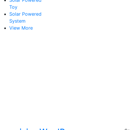
Solar Powered
Toy
Solar Powered
System
View More